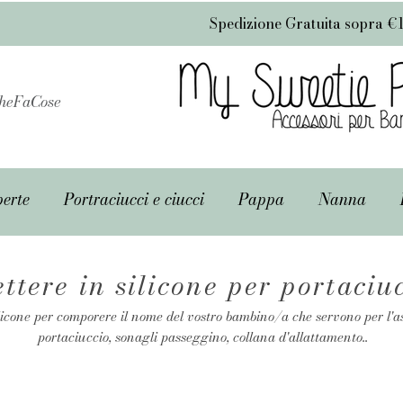
Spedizione Gratuita sopra €
heFaCose
erte
Portraciucci e ciucci
Pappa
Nanna
ettere in silicone per portaciu
licone per comporere il nome del vostro bambino/a che servono per l'a
portaciuccio, sonagli passeggino, collana d'allattamento..