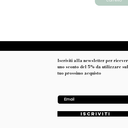
Iscriviti alla newsletter per riceve
uno sconto del 5% da utilizzare su
tuo prossimo acquisto
Inserisci Email
ISCRIVITI