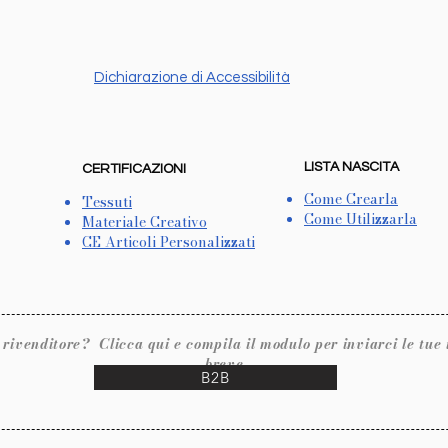
Dichiarazione di Accessibilità
LISTA NASCITA
CERTIFICAZIONI
Come Crearla
Tessuti
Come Utilizzarla
Materiale Creativo
CE Articoli Personalizzati
ore? Clicca qui e compila il modulo per inviarci le tue inf
breve.
B2B