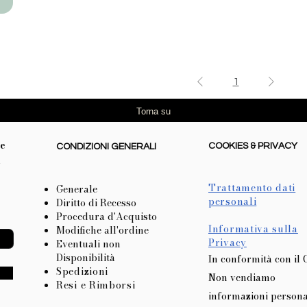
1
Torna su
re
COOKIES & PRIVACY
CONDIZIONI GENERALI
l
Trattamento dati
Generale
personali
Diritto di Recesso
Procedura d'Acquisto
Informativa sulla
Modifiche all'ordine
Privacy
Eventuali non
Disponibilità
In conformità con il
Spedizioni
Non vendiamo
Resi e Rimborsi
informazioni persona