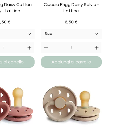
gg Daisy Cotton
Ciuccio Frigg Daisy Salvia -
 - Lattice
Lattice
rezzo
Prezzo
,50 €
6,50 €
Size
 al carrello
Aggiungi al carrello