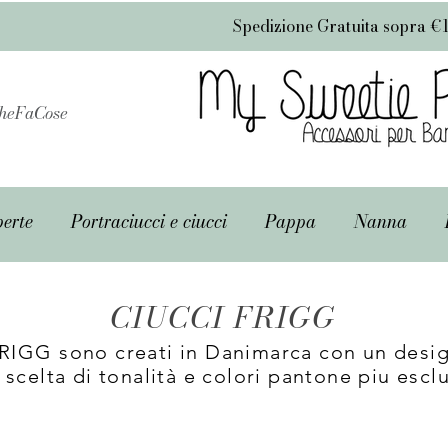
Spedizione Gratuita sopra €
heFaCose
erte
Portraciucci e ciucci
Pappa
Nanna
CIUCCI FRIGG
FRIGG
sono creati in Danimarca con un desig
 scelta di tonalità e colori pantone piu esclu