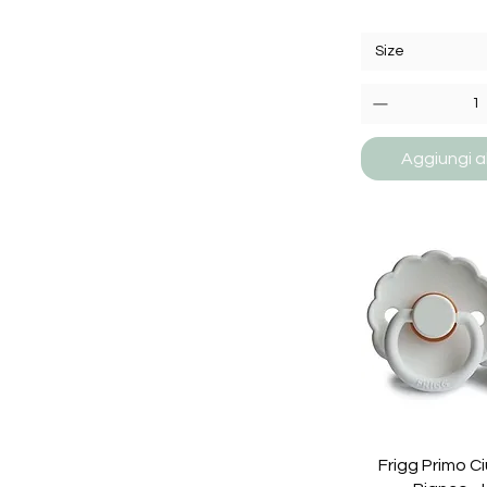
Size
Aggiungi al
Frigg Primo C