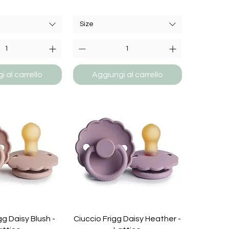
Size
 al carrello
Aggiungi al carrello
gg Daisy Blush -
Ciuccio Frigg Daisy Heather -