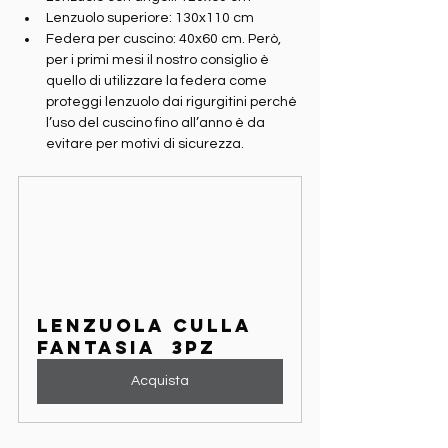
Lenzuolo superiore: 130x110 cm
Federa per cuscino: 40x60 cm. Però, 
per i primi mesi il nostro consiglio è 
quello di utilizzare la federa come 
proteggi lenzuolo dai rigurgitini perché 
l’uso del cuscino fino all’anno è da 
evitare per motivi di sicurezza.
Lenzuola Culla 
fantasia  3pz
Acquista