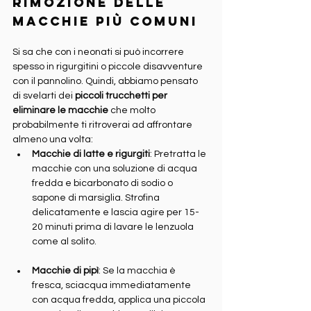
rimozione delle 
macchie più comuni
Si sa che con i neonati si può incorrere 
spesso in rigurgitini o piccole disavventure 
con il pannolino. Quindi, abbiamo pensato 
di svelarti dei 
piccoli trucchetti per 
eliminare le macchie
 che molto 
probabilmente ti ritroverai ad affrontare 
almeno una volta:
Macchie di latte e rigurgiti
: Pretratta le 
macchie con una soluzione di acqua 
fredda e bicarbonato di sodio o 
sapone di marsiglia. Strofina 
delicatamente e lascia agire per 15-
20 minuti prima di lavare le lenzuola 
come al solito.
Macchie di pipì
: Se la macchia è 
fresca, sciacqua immediatamente 
con acqua fredda, applica una piccola 