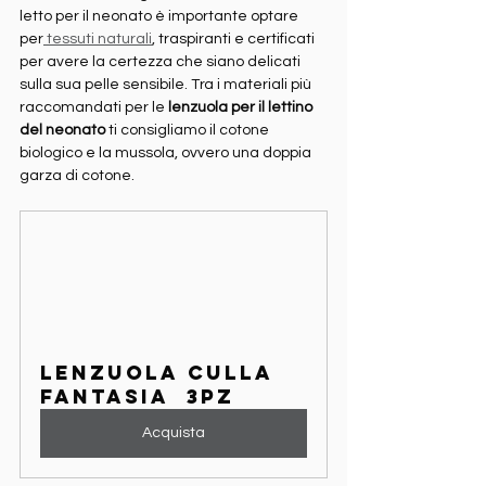
letto per il neonato è importante optare 
per
 tessuti naturali
, traspiranti e certificati 
per avere la certezza che siano delicati 
sulla sua pelle sensibile. Tra i materiali più 
raccomandati per le 
lenzuola per il lettino 
del neonato
 ti consigliamo il cotone 
biologico e la mussola, ovvero una doppia 
garza di cotone.
Lenzuola Culla 
fantasia  3pz
Acquista