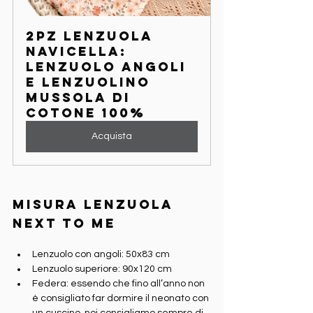
2pz Lenzuola 
Navicella: 
Lenzuolo angoli 
e lenzuolino 
Mussola di 
cotone 100%
Acquista
Misura lenzuola 
Next to Me
Lenzuolo con angoli: 50x83 cm
Lenzuolo superiore: 90x120 cm
Federa: essendo che fino all’anno non 
è consigliato far dormire il neonato con 