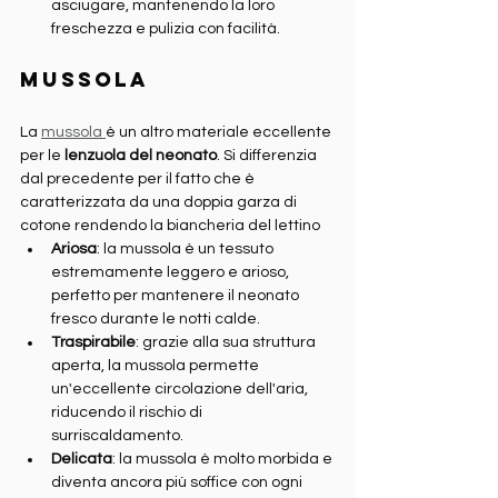
asciugare, mantenendo la loro 
freschezza e pulizia con facilità.
Mussola
La 
mussola 
è un altro materiale eccellente 
per le 
lenzuola del neonato
. Si differenzia 
dal precedente per il fatto che è 
caratterizzata da una doppia garza di 
cotone rendendo la biancheria del lettino
Ariosa
: la mussola è un tessuto 
estremamente leggero e arioso, 
perfetto per mantenere il neonato 
fresco durante le notti calde.
Traspirabile
: grazie alla sua struttura 
aperta, la mussola permette 
un'eccellente circolazione dell'aria, 
riducendo il rischio di 
surriscaldamento.
Delicata
: la mussola è molto morbida e 
diventa ancora più soffice con ogni 