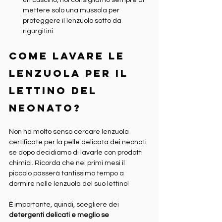
un cuscino, noi consigliamo sempre di 
mettere solo una mussola per 
proteggere il lenzuolo sotto da 
rigurgitini.
Come lavare le 
lenzuola per il 
lettino del 
neonato?
Non ha molto senso cercare lenzuola 
certificate per la pelle delicata dei neonati 
se dopo decidiamo di lavarle con prodotti 
chimici. Ricorda che nei primi mesi il 
piccolo passerà tantissimo tempo a 
dormire nelle lenzuola del suo lettino!
È importante, quindi, scegliere dei 
detergenti delicati e meglio se 