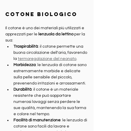
Cotone biologico
Il cotone è uno dei materiali più utilizzati e 
apprezzati per le 
lenzuola da lettino
 per la 
sua:
Traspirabilità
: il cotone permette una 
buona circolazione dell'aria, favorendo 
la 
termoregolazione del neonato
.
Morbidezza
: le lenzuola di cotone sono 
estremamente morbide e delicate 
sulla pelle sensibile del piccolo, 
prevenendo irritazioni e arrossamenti.
Durabilità
: il cotone è un materiale 
resistente che può sopportare 
numerosi lavaggi senza perdere le 
sue qualità, mantenendo la sua forma 
e colore nel tempo.
Facilità di manutenzione
: le lenzuola di 
cotone sono facili da lavare e 