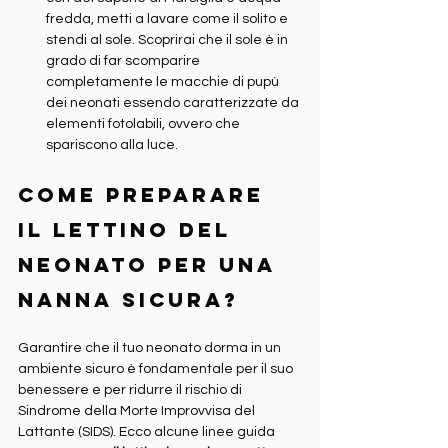
fredda, metti a lavare come il solito e 
stendi al sole. Scoprirai che il sole è in 
grado di far scomparire 
completamente le macchie di pupù 
dei neonati essendo caratterizzate da 
elementi fotolabili, ovvero che 
spariscono alla luce.
Come preparare 
il lettino del 
neonato per una 
nanna sicura?
Garantire che il tuo neonato dorma in un 
ambiente sicuro è fondamentale per il suo 
benessere e per ridurre il rischio di 
Sindrome della Morte Improvvisa del 
Lattante (SIDS). Ecco alcune linee guida 