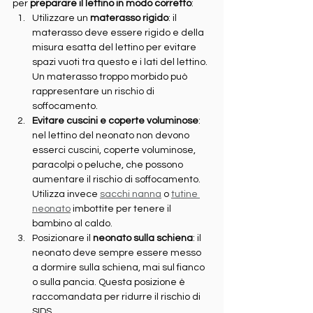
per 
preparare il lettino in modo corretto
:
Utilizzare un 
materasso rigido
: il 
materasso deve essere rigido e della 
misura esatta del lettino per evitare 
spazi vuoti tra questo e i lati del lettino. 
Un materasso troppo morbido può 
rappresentare un rischio di 
soffocamento.
Evitare cuscini e coperte voluminose
: 
nel lettino del neonato non devono 
esserci cuscini, coperte voluminose, 
paracolpi o peluche, che possono 
aumentare il rischio di soffocamento. 
Utilizza invece 
sacchi nanna
 o 
tutine 
neonato
 imbottite per tenere il 
bambino al caldo.
Posizionare il 
neonato sulla schiena
: il 
neonato deve sempre essere messo 
a dormire sulla schiena, mai sul fianco 
o sulla pancia. Questa posizione è 
raccomandata per ridurre il rischio di 
SIDS.