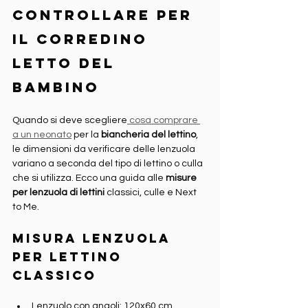
controllare per 
il corredino 
letto del 
bambino
Quando si deve scegliere
 cosa comprare 
a un neonato
 per la 
biancheria del lettino
, 
le dimensioni da verificare delle lenzuola 
variano a seconda del tipo di lettino o culla 
che si utilizza. Ecco una guida alle 
misure 
per lenzuola di lettini
 classici, culle e Next 
to Me.
Misura lenzuola 
per lettino 
classico
Lenzuolo con angoli: 120x60 cm