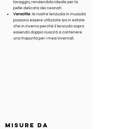
lavaggio, rendendola ideale per la 
pelle delicata dei neonati.
Versatile
: le nostre lenzuola in mussola 
possono essere utilizzate sia in estate 
che in inverno perché il lenzuolo sopra 
essendo doppio riuscirà a contenere 
una trapunta per i mesi invernali.
Misure da 