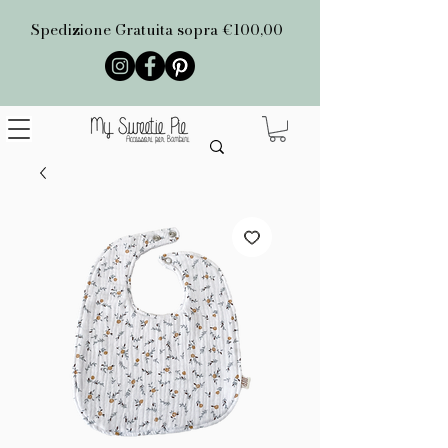
Spedizione Gratuita sopra €100,00