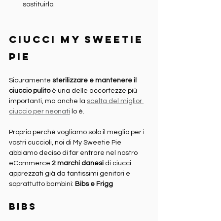
sostituirlo.
Ciucci My Sweetie 
Pie
Sicuramente 
sterilizzare e mantenere il 
ciuccio pulito
 è una delle accortezze più 
importanti, ma anche la 
scelta del miglior 
ciuccio per neonati
 lo è.
Proprio perché vogliamo solo il meglio per i 
vostri cuccioli, noi di My Sweetie Pie 
abbiamo deciso di far entrare nel nostro 
eCommerce 
2 marchi danesi
 di ciucci 
apprezzati già da tantissimi genitori e 
soprattutto bambini: 
Bibs e Frigg
Bibs