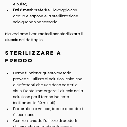
è pulito;
Dai 6 mesi
: preferire il lavaggio con 
acqua e sapone e la sterilizzazione 
solo quando necessario.
Ma vediamo i vari 
metodi per sterilizzare il 
ciuccio
 nel dettaglio.
Sterilizzare a 
freddo
Come funziona: questo metodo 
prevede l'utilizzo di soluzioni chimiche 
disinfettanti che uccidono batteri e 
virus. Basta immergere il ciuccio nella 
soluzione per il tempo indicato 
(solitamente 30 minuti).
Pro: pratico e veloce, ideale quando si 
è fuori casa.
Contro: richiede l'utilizzo di prodotti 
chimici, che potrebbero lasciare 