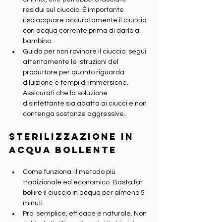
residui sul ciuccio. È importante 
risciacquare accuratamente il ciuccio 
con acqua corrente prima di darlo al 
bambino.
Guida per non rovinare il ciuccio: segui 
attentamente le istruzioni del 
produttore per quanto riguarda 
diluizione e tempi di immersione. 
Assicurati che la soluzione 
disinfettante sia adatta ai ciucci e non 
contenga sostanze aggressive.
Sterilizzazione in 
acqua bollente
Come funziona: il metodo più 
tradizionale ed economico. Basta far 
bollire il ciuccio in acqua per almeno 5 
minuti.
Pro: semplice, efficace e naturale. Non 