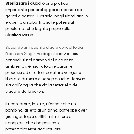
Sterilizzare i ciucci
 è una pratica 
importante per proteggere i neonati da 
germi e batteri. Tuttavia, negli ultimi anni si 
è aperto un dibattito sulle potenziali 
problematiche legate proprio alla 
sterilizzazione
. 
Secondo un recente studio condotto da 
Baoshan Xing
, uno degli scienziati più 
conosciuti nel campo delle scienze 
ambientali, è risultato che durante i 
processi ad alta temperatura vengono 
liberate di micro e nanoplastiche derivanti 
sia dall’acqua che dalla tettarella dei 
ciucci e dei biberon.
Il ricercatore, inoltre, riferisce che un 
bambino, all’età di un anno, potrebbe aver 
già ingerito più di 660 mila micro e 
nanoplastiche che possono 
potenzialmente accumularsi 