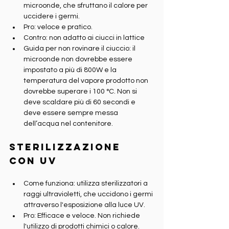
microonde, che sfruttano il calore per 
uccidere i germi.
Pro: veloce e pratico.
Contro: non adatto ai ciucci in lattice
Guida per non rovinare il ciuccio: il 
microonde non dovrebbe essere 
impostato a più di 800W e la 
temperatura del vapore prodotto non 
dovrebbe superare i 100 °C. Non si 
deve scaldare più di 60 secondi e 
deve essere sempre messa 
dell’acqua nel contenitore.
Sterilizzazione 
con UV
Come funziona: utilizza sterilizzatori a 
raggi ultravioletti, che uccidono i germi 
attraverso l'esposizione alla luce UV.
Pro: Efficace e veloce. Non richiede 
l'utilizzo di prodotti chimici o calore.