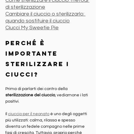
Come sterilizzare il ciuccio: metodi 
di sterilizzazione
Cambiare il ciuccio o sterilizzarlo: 
quando sostituire il ciuccio
Ciucci My Sweetie Pie
Perché è 
importante 
sterilizzare i 
ciucci?
Prima di parlarti dei contro della 
sterilizzazione del ciuccio
, vediamone i lati 
positivi.
Il 
ciuccio per il neonato
 è uno degli oggetti 
più utilizzati: calma, rilassa e spesso 
diventa un fedele compagno nelle prime 
fasi di crescita. Tuttavia, proprio perché 