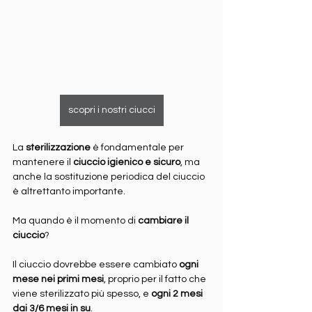
scopri i nostri ciucci
La 
sterilizzazione
 è fondamentale per 
mantenere il 
ciuccio igienico e sicuro
, ma 
anche la sostituzione periodica del ciuccio 
è altrettanto importante.
Ma quando è il momento di 
cambiare il 
ciuccio
?
Il ciuccio dovrebbe essere cambiato 
ogni 
mese nei primi mesi
, proprio per il fatto che 
viene sterilizzato più spesso, e 
ogni 2 mesi 
dai 3/6 mesi in su
.