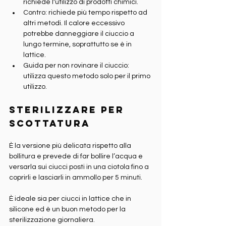
richiede l'utilizzo di prodotti chimici.
Contro: richiede più tempo rispetto ad 
altri metodi. Il calore eccessivo 
potrebbe danneggiare il ciuccio a 
lungo termine, soprattutto se è in 
lattice.
Guida per non rovinare il ciuccio: 
utilizza questo metodo solo per il primo 
utilizzo.
Sterilizzare per 
scottatura
È la versione più delicata rispetto alla 
bollitura e prevede di far bollire l’acqua e 
versarla sui ciucci posti in una ciotola fino a 
coprirli e lasciarli in ammollo per 5 minuti.
È ideale sia per ciucci in lattice che in 
silicone ed è un buon metodo per la 
sterilizzazione giornaliera.