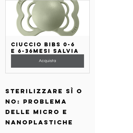
Ciuccio Bibs 0-6 
e 6-36mesi Salvia
Acquista
Sterilizzare sì o 
no: problema 
delle micro e 
nanoplastiche