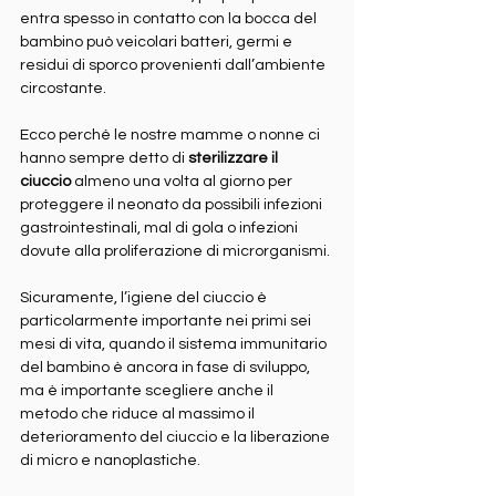
entra spesso in contatto con la bocca del 
bambino può veicolari batteri, germi e 
residui di sporco provenienti dall’ambiente 
circostante.
Ecco perché le nostre mamme o nonne ci 
hanno sempre detto di 
sterilizzare il 
ciuccio
 almeno una volta al giorno per 
proteggere il neonato da possibili infezioni 
gastrointestinali, mal di gola o infezioni 
dovute alla proliferazione di microrganismi.
Sicuramente, l’igiene del ciuccio è 
particolarmente importante nei primi sei 
mesi di vita, quando il sistema immunitario 
del bambino è ancora in fase di sviluppo, 
ma è importante scegliere anche il 
metodo che riduce al massimo il 
deterioramento del ciuccio e la liberazione 
di micro e nanoplastiche.