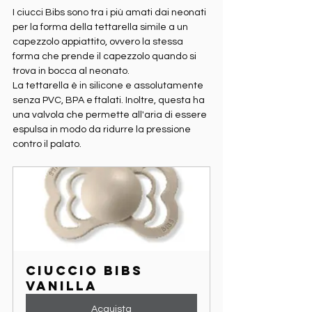
I ciucci Bibs sono tra i più amati dai neonati 
per la forma della tettarella simile a un 
capezzolo appiattito, ovvero la stessa 
forma che prende il capezzolo quando si 
trova in bocca al neonato.
La tettarella è in silicone e assolutamente 
senza PVC, BPA e ftalati. Inoltre, questa ha 
una valvola che permette all'aria di essere 
espulsa in modo da ridurre la pressione 
contro il palato.
Ciuccio Bibs 
Vanilla
Acquista