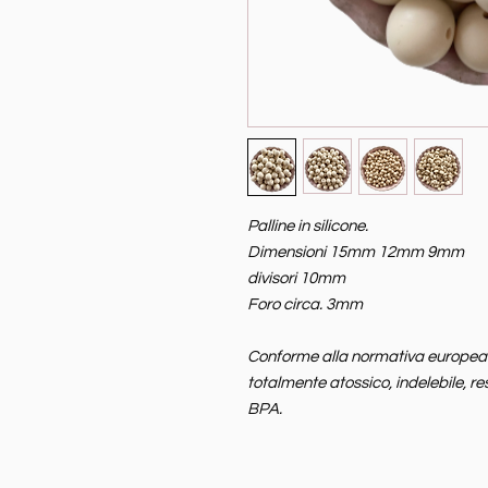
Palline in silicone.
Dimensioni 15mm 12mm 9mm
divisori 10mm
Foro circa. 3mm
Conforme alla normativa europea EN
totalmente atossico, indelebile, re
BPA.