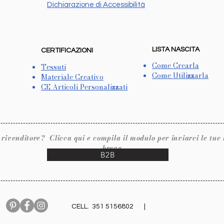
Dichiarazione di Accessibilità
LISTA NASCITA
CERTIFICAZIONI
Come Crearla
Tessuti
Come Utilizzarla
Materiale Creativo
CE Articoli Personalizzati
ore? Clicca qui e compila il modulo per inviarci le tue inf
breve.
B2B
CELL. 351 5156802 |