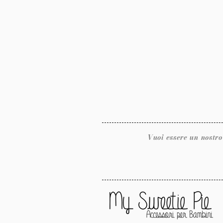
Vuoi essere un nostro rivendit