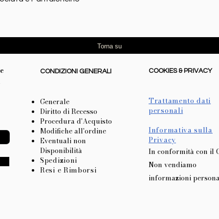
Torna su
re
COOKIES & PRIVACY
CONDIZIONI GENERALI
l
Trattamento dati
Generale
personali
Diritto di Recesso
Procedura d'Acquisto
Informativa sulla
Modifiche all'ordine
Privacy
Eventuali non
Disponibilità
In conformità con il
Spedizioni
Non vendiamo
Resi e Rimborsi
informazioni persona