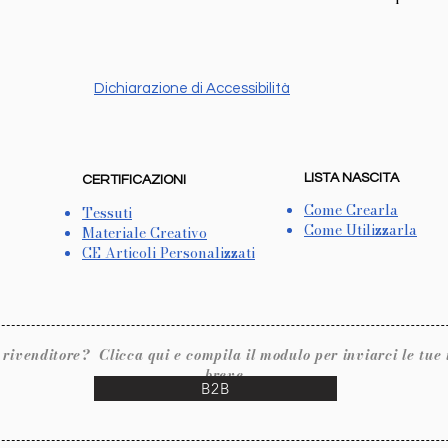
Dichiarazione di Accessibilità
LISTA NASCITA
CERTIFICAZIONI
Come Crearla
Tessuti
Come Utilizzarla
Materiale Creativo
CE Articoli Personalizzati
ore? Clicca qui e compila il modulo per inviarci le tue inf
breve.
B2B