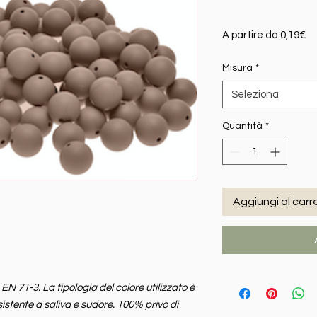
Pr
A partire da
0,19€
Misura
*
Seleziona
Quantità
*
Aggiungi al carre
 71-3. La tipologia del colore utilizzato è
sistente a saliva e sudore. 100% privo di