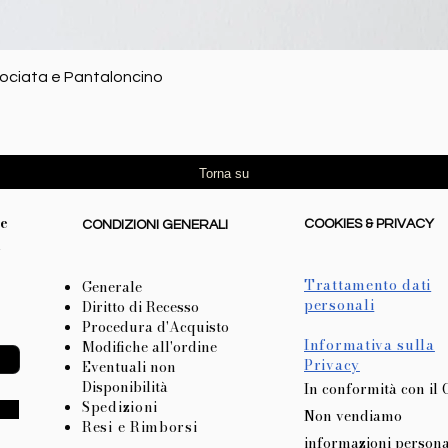
Vista rapida
rociata e Pantaloncino
Torna su
re
COOKIES & PRIVACY
CONDIZIONI GENERALI
l
Trattamento dati
Generale
personali
Diritto di Recesso
Procedura d'Acquisto
Informativa sulla
Modifiche all'ordine
Privacy
Eventuali non
Disponibilità
In conformità con il
Spedizioni
Non vendiamo
Resi e Rimborsi
informazioni persona