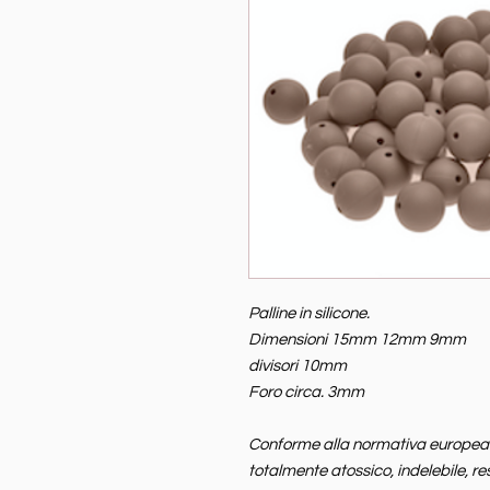
Palline in silicone.
Dimensioni 15mm 12mm 9mm
divisori 10mm
Foro circa. 3mm
Conforme alla normativa europea EN
totalmente atossico, indelebile, re