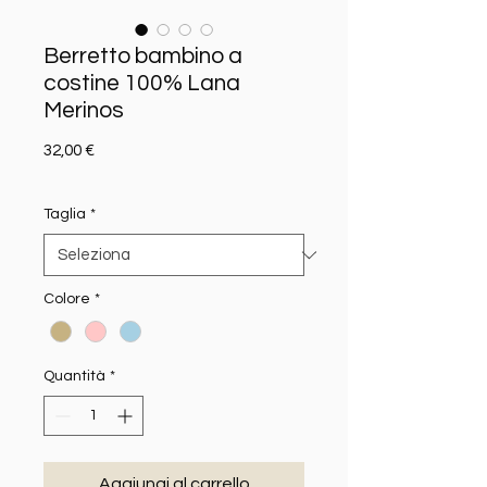
Berretto bambino a
costine 100% Lana
Merinos
Prezzo
32,00 €
Taglia
*
Colore
*
Quantità
*
Aggiungi al carrello