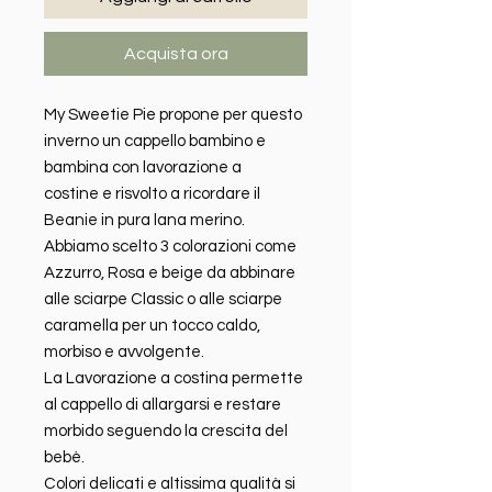
Acquista ora
My Sweetie Pie propone per questo
inverno un cappello bambino e
bambina con lavorazione a
costine e risvolto a ricordare il
Beanie in pura lana merino.
Abbiamo scelto 3 colorazioni come
Azzurro, Rosa e beige da abbinare
alle sciarpe Classic o alle sciarpe
caramella per un tocco caldo,
morbiso e avvolgente.
La Lavorazione a costina permette
al cappello di allargarsi e restare
morbido seguendo la crescita del
bebè.
Colori delicati e altissima qualità si