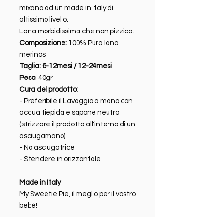
mixano ad un made in Italy di
altissimo livello.
Lana morbidissima che non pizzica.
Composizione:
100% Pura lana
merinos
Taglia: 6-12mesi / 12-24mesi
Peso
: 40gr
Cura del prodotto:
- Preferibile il Lavaggio a mano con
acqua tiepida e sapone neutro
(strizzare il prodotto all'interno di un
asciugamano)
- No asciugatrice
- Stendere in orizzontale
Made in Italy
My Sweetie Pie, il meglio per il vostro
bebè!