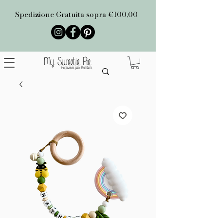
Spedizione Gratuita sopra €100,00