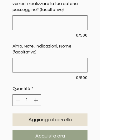
vorresti realizzare la tua catena
passeggino? (facoltativo)
0/500
Altro, Note, Indicazioni, Nome
(facoltativo)
0/500
Quantità
*
Aggiungi al carrello
Acquista ora