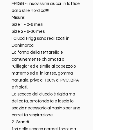
FRIGG - i nuovissimi ciucci in lattice
dallo stile nordico!!!!
Misure:
Size 1 - 0-6 mesi
Size 2 - 6-36 mesi
I Ciucci Frigg sono realizzati in
Danimarca.
La forma della tettarella è
comunemente chiamata a
"Ciliegia" ed è simile al capezzolo
materno ed è in lattex, gomma
naturale, privo al 100% di PVC, BPA
e ftalati.
La scocca del ciuccio è rigida ma
delicata, arrotondata e lascia lo
spazio necessario al nasino per una
corretta respirazione.
2. Grandi
fori nella scocca permettono una