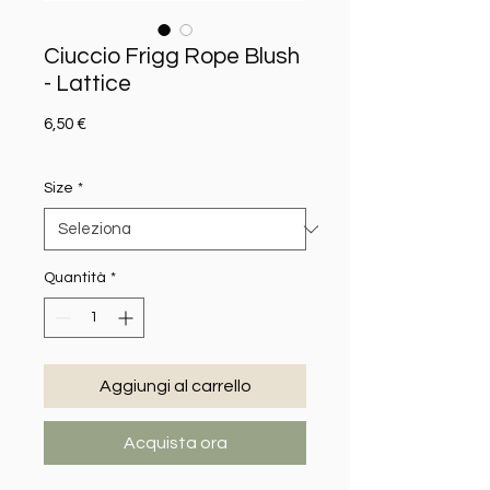
Ciuccio Frigg Rope Blush
- Lattice
Prezzo
6,50 €
Size
*
Quantità
*
Aggiungi al carrello
Acquista ora