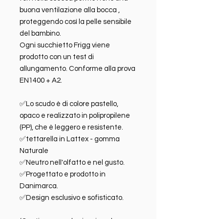
buona ventilazione alla bocca ,
proteggendo così la pelle sensibile
del bambino.
Ogni succhietto Frigg viene
prodotto con un test di
allungamento. Conforme alla prova
EN1400 + A2.
✅Lo scudo è di colore pastello,
opaco e realizzato in polipropilene
(PP), che è leggero e resistente.
✅tettarella in Lattex - gomma
Naturale
✅Neutro nell'olfatto e nel gusto.
✅Progettato e prodotto in
Danimarca.
✅Design esclusivo e sofisticato.