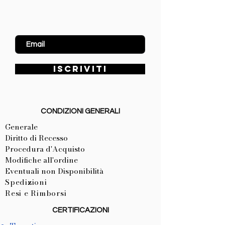
Inserisci Email
ISCRIVITI
CONDIZIONI GENERALI
Generale
Diritto di Recesso
Procedura d'Acquisto
Modifiche all'ordine
Eventuali non Disponibilità
Spedizioni
Resi e Rimborsi
CERTIFICAZIONI