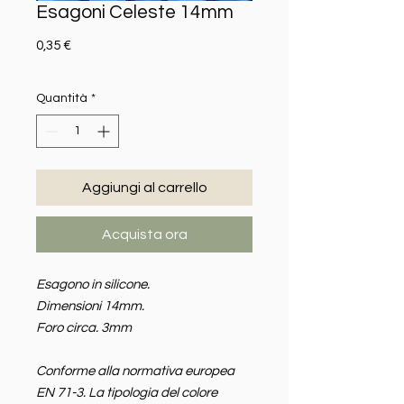
Esagoni Celeste 14mm
Prezzo
0,35 €
Quantità
*
Aggiungi al carrello
Acquista ora
Esagono in silicone.
Dimensioni 14mm.
Foro circa. 3mm
Conforme alla normativa europea
EN 71-3. La tipologia del colore