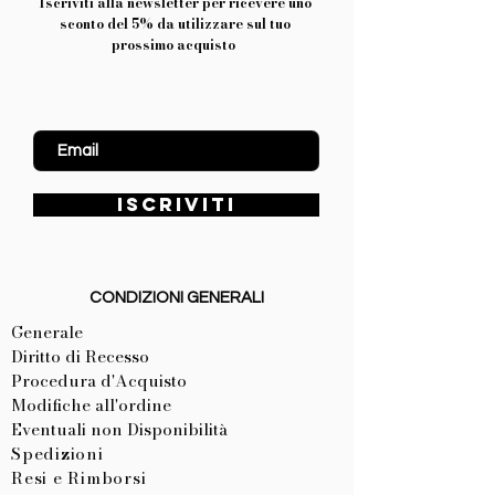
Iscriviti alla newsletter per ricevere uno
sconto del 5% da utilizzare sul tuo
prossimo acquisto
Inserisci Email
ISCRIVITI
CONDIZIONI GENERALI
Generale
Diritto di Recesso
Procedura d'Acquisto
Modifiche all'ordine
Eventuali non Disponibilità
Spedizioni
Resi e Rimborsi