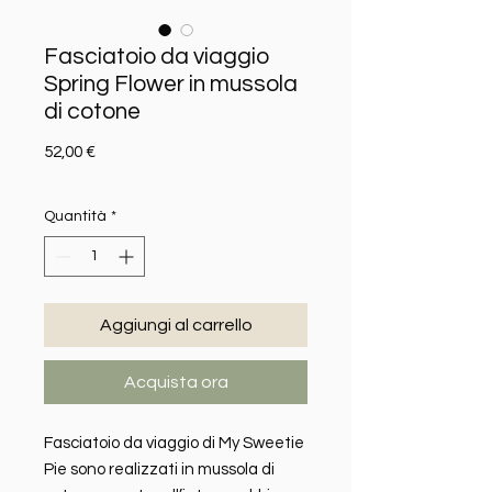
Fasciatoio da viaggio
Spring Flower in mussola
di cotone
Prezzo
52,00 €
Quantità
*
Aggiungi al carrello
Acquista ora
Fasciatoio da viaggio di My Sweetie
Pie sono realizzati in mussola di