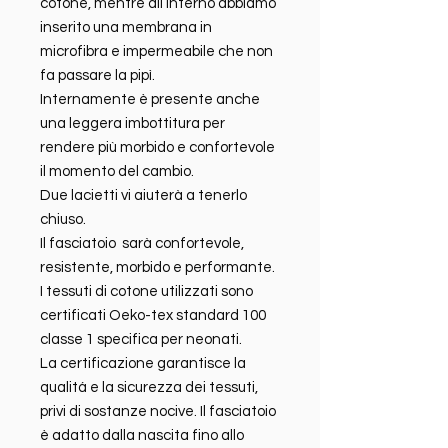
cotone, mentre all’interno abbiamo
inserito una membrana in
microfibra e impermeabile che non
fa passare la pipì.
Internamente è presente anche
una leggera imbottitura per
rendere più morbido e confortevole
il momento del cambio.
Due lacietti vi aiuterà a tenerlo
chiuso.
Il fasciatoio sarà confortevole,
resistente, morbido e performante.
I tessuti di cotone utilizzati sono
certificati Oeko-tex standard 100
classe 1 specifica per neonati.
La certificazione garantisce la
qualitá e la sicurezza dei tessuti,
privi di sostanze nocive. Il fasciatoio
è adatto dalla nascita fino allo