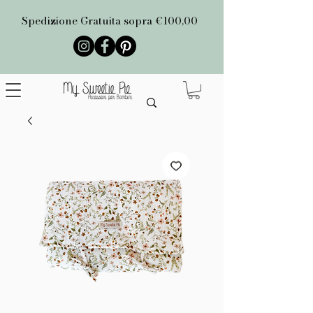
Spedizione Gratuita sopra €100,00