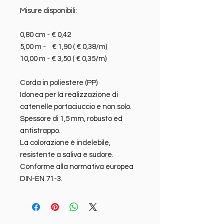
Misure disponibili:
0,80 cm - € 0,42
5,00 m - € 1,90 ( € 0,38/m)
10,00 m - € 3,50 ( € 0,35/m)
Corda in poliestere (PP)
Idonea per la realizzazione di
catenelle portaciuccio e non solo.
Spessore di 1,5 mm, robusto ed
antistrappo.
La colorazione è indelebile,
resistente a saliva e sudore.
Conforme alla normativa europea
DIN-EN 71-3.