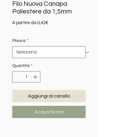
Filo Nuova Canapa
Poliestere da 1,5mm
Prezzo scontato
A partire da
0,42€
Misura
*
Quantità
*
Aggiungi al carrello
Acquista ora