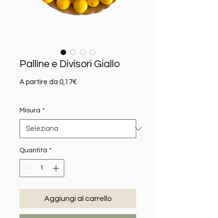
Palline e Divisori Giallo
Prezzo scontato
A partire da
0,17€
Misura
*
Quantità
*
Aggiungi al carrello