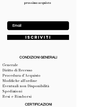
prossimo acquisto
Inserisci Email
ISCRIVITI
CONDIZIONI GENERALI
Generale
Diritto di Recesso
Procedura d'Acquisto
Modifiche all'ordine
Eventuali non Disponibilità
Spedizioni
Resi e Rimborsi
CERTIFICAZIONI