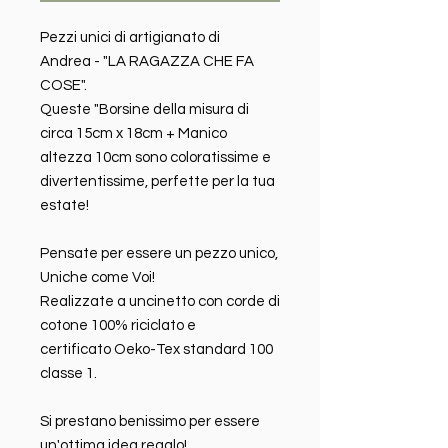
Pezzi unici di artigianato di
Andrea - "LA RAGAZZA CHE FA
COSE".
Queste "Borsine della misura di
circa 15cm x 18cm + Manico
altezza 10cm sono coloratissime e
divertentissime, perfette per la tua
estate!
Pensate per essere un pezzo unico,
Uniche come Voi!
Realizzate a uncinetto con corde di
cotone 100% riciclato e
certificato Oeko-Tex standard 100
classe 1.
Si prestano benissimo per essere
un'ottima idea regalo!