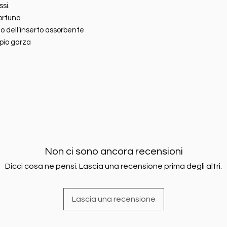
ssi.
ortuna
sto dell’inserto assorbente
io garza
Non ci sono ancora recensioni
Dicci cosa ne pensi. Lascia una recensione prima degli altri.
Lascia una recensione