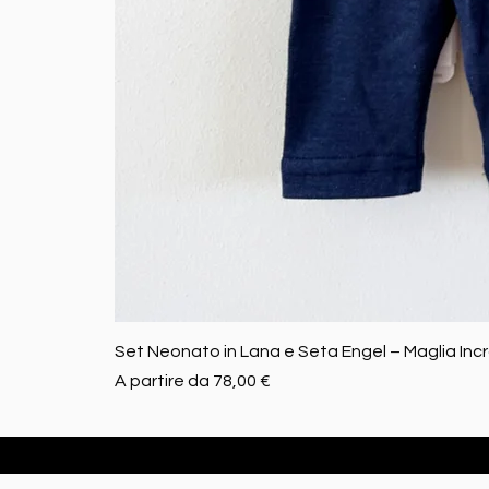
Set Neonato in Lana e Seta Engel – Maglia Inc
Prezzo scontato
A partire da
78,00 €