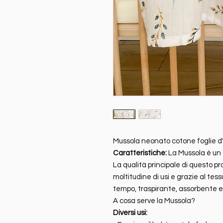
Mussola neonato cotone foglie 
Caratteristiche:
La Mussola è un 
La qualità principale di questo p
moltitudine di usi e grazie al tes
tempo, traspirante, assorbente e
A cosa serve la Mussola?
Diversi usi: