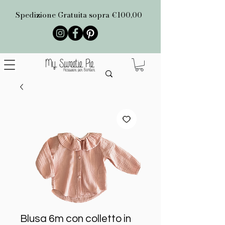
Spedizione Gratuita sopra €100,00
Blusa 6m con colletto in