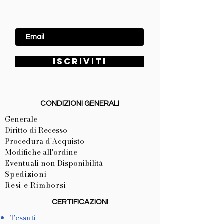
Inserisci Email
ISCRIVITI
CONDIZIONI GENERALI
Generale
Diritto di Recesso
Procedura d'Acquisto
Modifiche all'ordine
Eventuali non Disponibilità
Spedizioni
Resi e Rimborsi
CERTIFICAZIONI
Tessuti