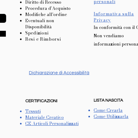
personali
Diritto di Recesso
Procedura d'Acquisto
Informativa sulla
Modifiche all'ordine
Privacy
Eventuali non
Disponibilità
In conformità con il
Spedizioni
Non vendiamo
Resi e Rimborsi
informazioni persona
Dichiarazione di Accessibilità
LISTA NASCITA
CERTIFICAZIONI
Come Crearla
Tessuti
Come Utilizzarla
Materiale Creativo
CE Articoli Personalizzati