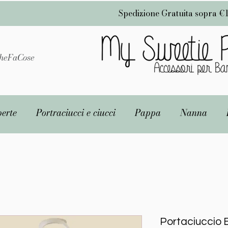
Spedizione Gratuita sopra €
heFaCose
erte
Portraciucci e ciucci
Pappa
Nanna
Portaciuccio 