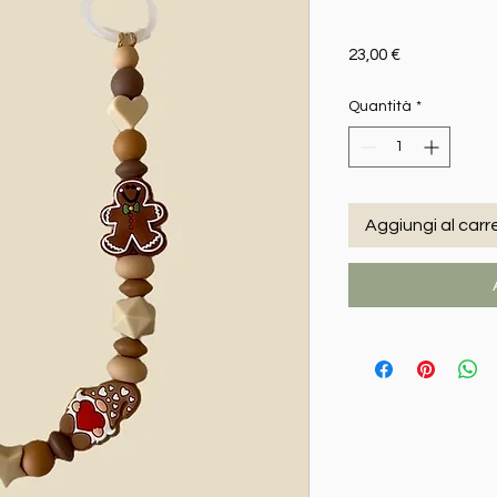
Prezzo
23,00 €
Quantità
*
Aggiungi al carre