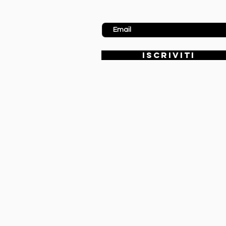
Inserisci Email
ISCRIVITI