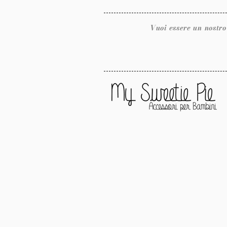
Vuoi essere un nostro rivendit