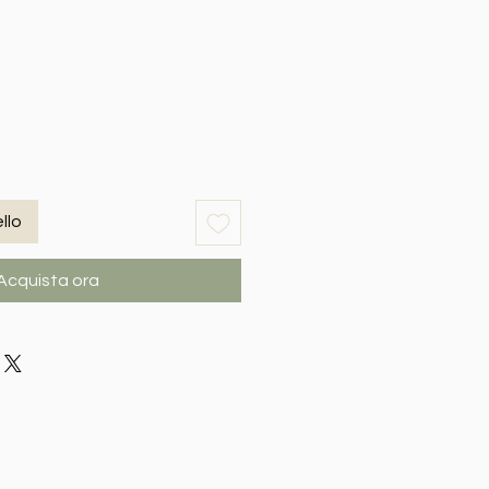
llo
Acquista ora