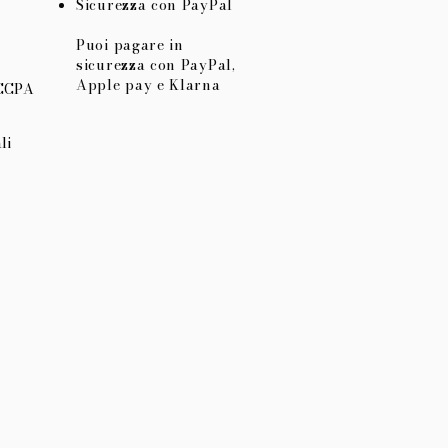
Sicurezza con PayPal
Puoi pagare in
sicurezza con PayPal,
Apple pay e Klarna
 CCPA
li