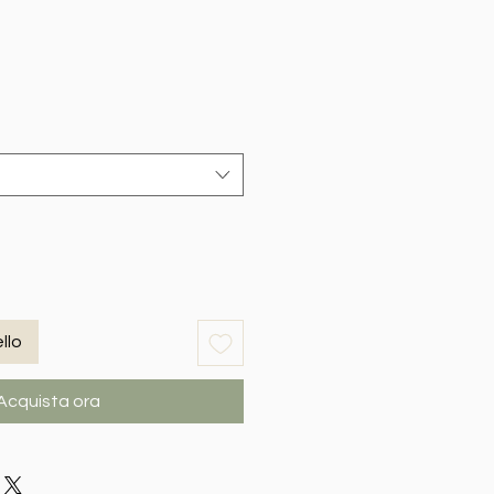
llo
Acquista ora