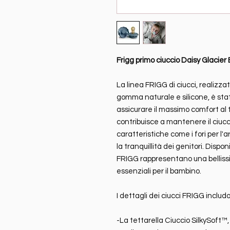
Frigg primo ciuccio Daisy Glacier 
La linea FRIGG di ciucci, realizza
gomma naturale e silicone, è st
assicurare il massimo comfort al 
contribuisce a mantenere il ciucc
caratteristiche come i fori per l'
la tranquillità dei genitori. Dispon
FRIGG rappresentano una bellissim
essenziali per il bambino.
I dettagli dei ciucci FRIGG includ
-La tettarella Ciuccio SilkySoft™,