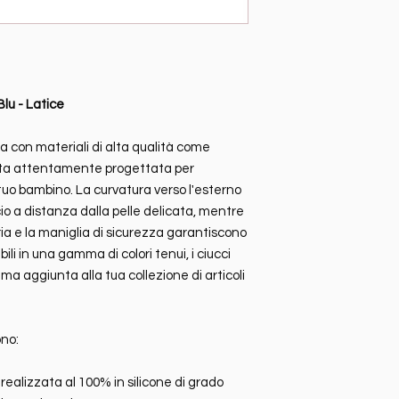
Blu - Latice
ta con materiali di alta qualità come
ata attentamente progettata per
tuo bambino. La curvatura verso l'esterno
io a distanza dalla pelle delicata, mentre
aria e la maniglia di sicurezza garantiscono
ibili in una gamma di colori tenui, i ciucci
a aggiunta alla tua collezione di articoli
ono:
 realizzata al 100% in silicone di grado