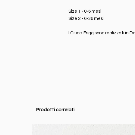
Size 1 - 0-6 mesi
Size 2 - 6-36 mesi
I Ciucci Frigg sono realizzati in 
Prodotti correlati