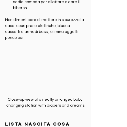
sedia comoda per allattare o dare il 
biberon.
Non dimenticare di mettere in sicurezza la 
casa: copri prese elettriche, blocca 
cassetti e armadi bassi, elimina oggetti 
pericolosi.
Close-up view of a neatly arranged baby 
changing station with diapers and creams
Lista nascita cosa 