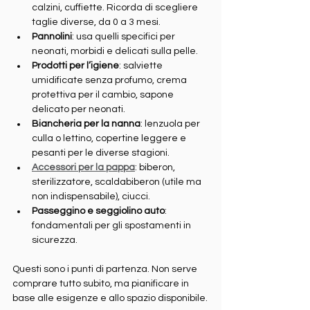
calzini, cuffiette. Ricorda di scegliere 
taglie diverse, da 0 a 3 mesi.
Pannolini
: usa quelli specifici per 
neonati, morbidi e delicati sulla pelle.
Prodotti per l’igiene
: salviette 
umidificate senza profumo, crema 
protettiva per il cambio, sapone 
delicato per neonati.
Biancheria per la nanna
: lenzuola per 
culla o lettino, copertine leggere e 
pesanti per le diverse stagioni.
Accessori per la pappa
: biberon, 
sterilizzatore, scaldabiberon (utile ma 
non indispensabile), ciucci.
Passeggino e seggiolino auto
: 
fondamentali per gli spostamenti in 
sicurezza.
Questi sono i punti di partenza. Non serve 
comprare tutto subito, ma pianificare in 
base alle esigenze e allo spazio disponibile.