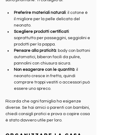
Preferire materiali naturali
: il cotone è 
il migliore per la pelle delicata del 
neonato.
Scegliere prodotti certificati
: 
soprattutto per passeggini, seggiolini e 
prodotti per la pappa.
Pensare alla praticità
: body con bottoni 
automatici, biberon facili da pulire, 
pannolini con chiusura sicura.
Non esagerare con le quantità
: il 
neonato cresce in fretta, quindi 
comprare troppi vestiti o accessori può 
essere uno spreco.
Ricorda che ogni famiglia ha esigenze 
diverse. Se hai amici o parenti con bambini, 
chiedi consigli pratici e prova a capire cosa 
è stato davvero utile per loro.
Organizzare la casa 