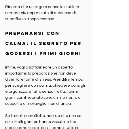
Ricorda che un regalo pensato e utile è 
sempre più apprezzato di qualcosa di 
superfluo o troppo costoso.
Prepararsi con 
calma: il segreto per 
godersi i primi giorni
Infine, voglio sottolineare un aspetto 
importante: la preparazione non deve 
diventare fonte di stress. Prenditi il tempo 
per scegliere con calma, chiedere consigli 
e organizzare tutto senza fretta. I primi 
giorni con il neonato sono un momento di 
scoperta e meraviglia, non di ansia.
Se ti senti sopraffatto, ricorda che non sei 
solo. Molti genitori hanno vissuto le tue 
stesse emozioni e, con il tempo, tutto si 