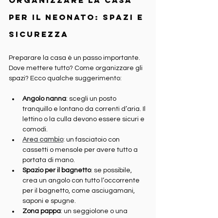
per il neonato: spazi e 
sicurezza
Preparare la casa è un passo importante. 
Dove mettere tutto? Come organizzare gli 
spazi? Ecco qualche suggerimento:
Angolo nanna
: scegli un posto 
tranquillo e lontano da correnti d’aria. Il 
lettino o la culla devono essere sicuri e 
comodi.
Area cambio
: un fasciatoio con 
cassetti o mensole per avere tutto a 
portata di mano.
Spazio per il bagnetto
: se possibile, 
crea un angolo con tutto l’occorrente 
per il bagnetto, come asciugamani, 
saponi e spugne.
Zona pappa
: un seggiolone o una 