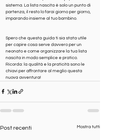
sistema. La lista nascita è solo un punto di 
partenza, il resto lo farai giorno per giorno, 
imparando insieme al tuo bambino.
Spero che questa guida ti sia stata utile 
per capire cosa serve davvero per un 
neonato e come organizzare la tua lista 
nascita in modo semplice e pratico. 
Ricorda: la qualità e la praticità sono le 
chiavi per affrontare al meglio questa 
nuova avventura!
Mostra tutti
Post recenti