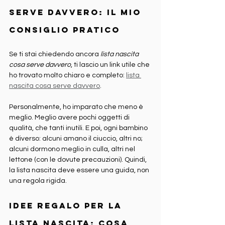
serve davvero: il mio 
consiglio pratico
Se ti stai chiedendo ancora 
lista nascita 
cosa serve davvero
, ti lascio un link utile che 
ho trovato molto chiaro e completo: 
lista 
nascita cosa serve davvero
.
Personalmente, ho imparato che meno è 
meglio. Meglio avere pochi oggetti di 
qualità, che tanti inutili. E poi, ogni bambino 
è diverso: alcuni amano il ciuccio, altri no; 
alcuni dormono meglio in culla, altri nel 
lettone (con le dovute precauzioni). Quindi, 
la lista nascita deve essere una guida, non 
una regola rigida.
Idee regalo per la 
lista nascita: cosa 