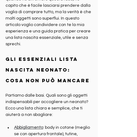
capito che è facile lasciarsi prendere dalla 
voglia di comprare tutto, ma la verità è che 
molti oggetti sono superflui. In questo 
articolo voglio condividere con te la mia 
esperienza e una guida pratica per creare 
una lista nascita essenziale, utile e senza 
sprechi.
Gli essenziali lista 
nascita neonato: 
cosa non può mancare
Partiamo dalle basi. Quali sono gli oggetti 
indispensabili per accogliere un neonato? 
Ecco una lista chiara e semplice, che ti 
aiuterà a non sbagliare:
Abbigliamento
: body in cotone (meglio 
se con apertura frontale), tutine, 