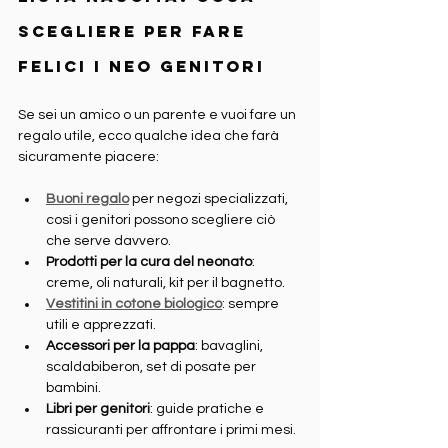
scegliere per fare 
felici i neo genitori
Se sei un amico o un parente e vuoi fare un 
regalo utile, ecco qualche idea che farà 
sicuramente piacere:
Buoni regalo
 per negozi specializzati, 
così i genitori possono scegliere ciò 
che serve davvero.
Prodotti per la cura del neonato
: 
creme, oli naturali, kit per il bagnetto.
Vestitini in cotone biologico
: sempre 
utili e apprezzati.
Accessori per la pappa
: bavaglini, 
scaldabiberon, set di posate per 
bambini.
Libri per genitori
: guide pratiche e 
rassicuranti per affrontare i primi mesi.