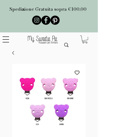
Spedizione Gratuita sopra €100,00