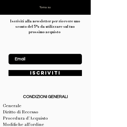
Torna su
Iscriviti alla newsletter per ricevere uno
sconto del 5% da utilizzare sul tuo
prossimo acquisto
Inserisci Email
ISCRIVITI
CONDIZIONI GENERALI
Generale
Diritto di Recesso
Procedura d'Acquisto
Modifiche all'ordine