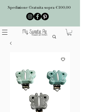
Spedizione Gratuita sopra €100,00