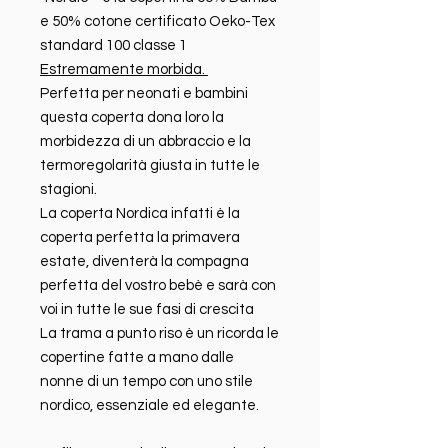
e 50% cotone certificato Oeko-Tex
standard 100 classe 1
Estremamente morbida.
Perfetta per neonati e bambini
questa coperta dona loro la
morbidezza di un abbraccio e la
termoregolarità giusta in tutte le
stagioni.
La coperta Nordica infatti è la
coperta perfetta la primavera
estate, diventerà la compagna
perfetta del vostro bebè e sarà con
voi in tutte le sue fasi di crescita
La trama a punto riso è un ricorda le
copertine fatte a mano dalle
nonne di un tempo con uno stile
nordico, essenziale ed elegante.