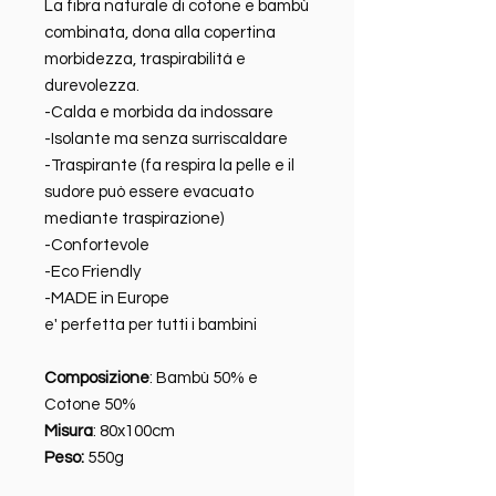
La fibra naturale di cotone e bambù
combinata, dona alla copertina
morbidezza, traspirabilitá e
durevolezza.
-Calda e morbida da indossare
-Isolante ma senza surriscaldare
-Traspirante (fa respira la pelle e il
sudore può essere evacuato
mediante traspirazione)
-Confortevole
-Eco Friendly
-MADE in Europe
e' perfetta per tutti i bambini
Composizione
: Bambù 50% e
Cotone 50%
Misura
: 80x100cm
Peso:
550g