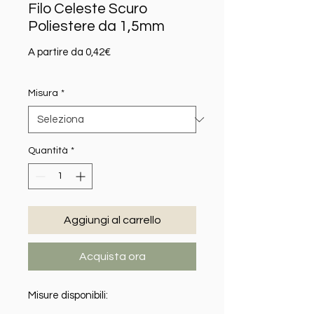
Filo Celeste Scuro
Poliestere da 1,5mm
Prezzo scontato
A partire da
0,42€
Misura
*
Quantità
*
Aggiungi al carrello
Acquista ora
Misure disponibili: