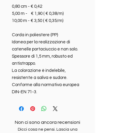
0,80 cm - € 0,42
5,00 m - € 1,90 ( € 0,38/m)
10,00 m - € 3,50 ( € 0,35/m)
Corda in poliestere (PP)
Idonea per la realizzazione di
catenelle portaciuccio e non solo.
Spessore di 1,5 mm, robusto ed
antistrappo.
La colorazione è indelebile,
resistente a saliva e sudore.
Conforme alla normativa europea
DIN-EN 71-3.
Non ci sono ancora recensioni
Dicci cosa ne pensi. Lascia una