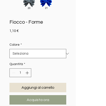
Fiocco - Forme
Prezzo
1,10 €
Colore
*
Quantità
*
Aggiungi al carrello
Acquista ora