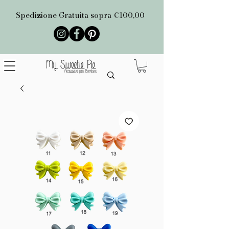
Spedizione Gratuita sopra €100,00