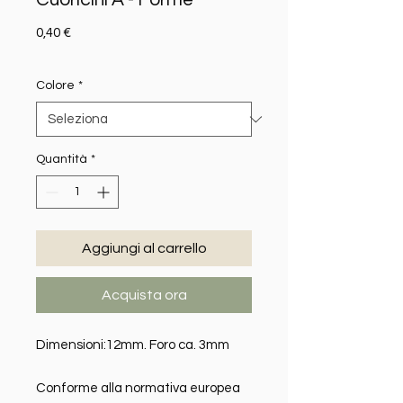
Prezzo
0,40 €
Colore
*
Quantità
*
Aggiungi al carrello
Acquista ora
Dimensioni:12mm.
Foro ca. 3mm
Conforme alla normativa europea