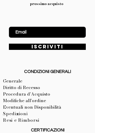
prossimo acquisto
Inserisci Email
ISCRIVITI
CONDIZIONI GENERALI
Generale
Diritto di Recesso
Procedura d'Acquisto
Modifiche all'ordine
Eventuali non Disponibilità
Spedizioni
Resi e Rimborsi
CERTIFICAZIONI