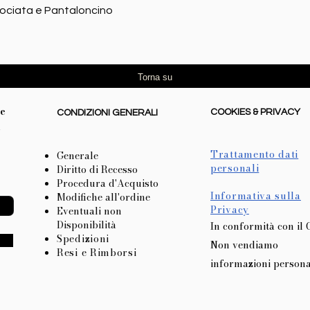
Vista rapida
rociata e Pantaloncino
Torna su
re
COOKIES & PRIVACY
CONDIZIONI GENERALI
l
Trattamento dati
Generale
personali
Diritto di Recesso
Procedura d'Acquisto
Informativa sulla
Modifiche all'ordine
Privacy
Eventuali non
Disponibilità
In conformità con il
Spedizioni
Non vendiamo
Resi e Rimborsi
informazioni persona