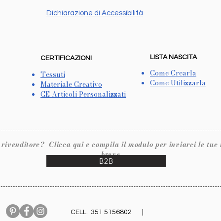
Dichiarazione di Accessibilità
LISTA NASCITA
CERTIFICAZIONI
Come Crearla
Tessuti
Come Utilizzarla
Materiale Creativo
CE Articoli Personalizzati
ore? Clicca qui e compila il modulo per inviarci le tue inf
breve.
B2B
CELL. 351 5156802 |