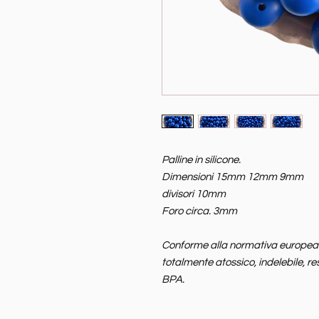
Palline in silicone.
Dimensioni 15mm 12mm 9mm
divisori 10mm
Foro circa. 3mm
Conforme alla normativa europea EN
totalmente atossico, indelebile, re
BPA.