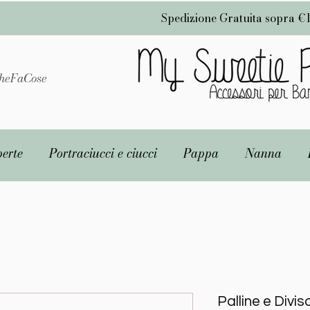
Spedizione Gratuita sopra €
heFaCose
erte
Portraciucci e ciucci
Pappa
Nanna
Palline e Diviso