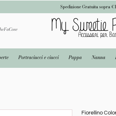
Spedizione Gratuita sopra €
heFaCose
erte
Portraciucci e ciucci
Pappa
Nanna
Fiorellino Colo