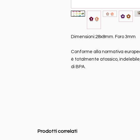
Dimensioni:28x8mm. Foro 3mm
Conforme alla normativa europea E
è totalmente atossico, indelebile,
di BPA.
Prodotti correlati