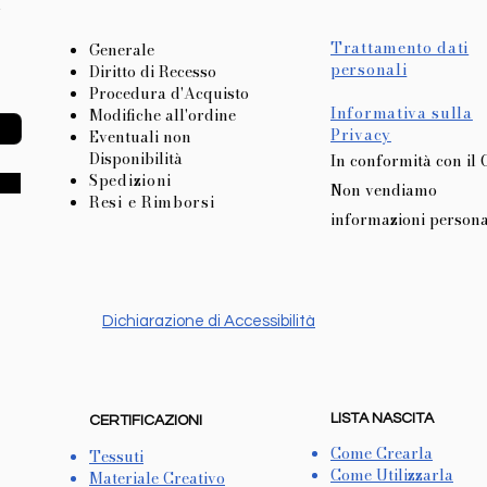
l
Trattamento dati
Generale
personali
Diritto di Recesso
Procedura d'Acquisto
Informativa sulla
Modifiche all'ordine
Privacy
Eventuali non
Disponibilità
In conformità con il
Spedizioni
Non vendiamo
Resi e Rimborsi
informazioni persona
Dichiarazione di Accessibilità
LISTA NASCITA
CERTIFICAZIONI
Come Crearla
Tessuti
Come Utilizzarla
Materiale Creativo