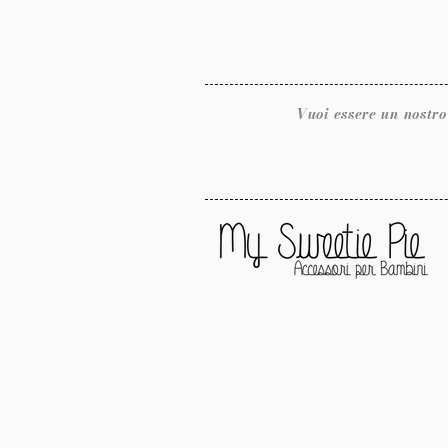
Vuoi essere un nostro rivendit