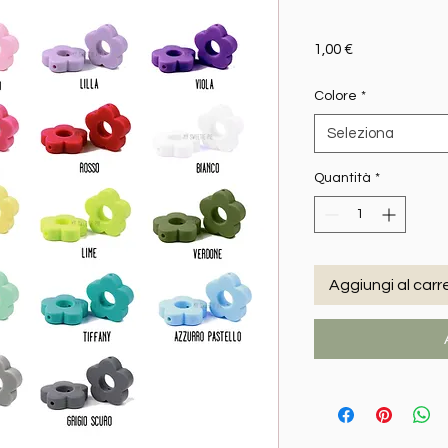
Prezzo
1,00 €
Colore
*
Seleziona
Quantità
*
Aggiungi al carre