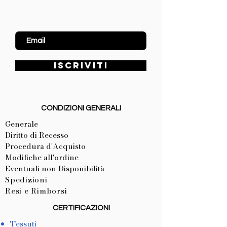
Inserisci Email
ISCRIVITI
CONDIZIONI GENERALI
Generale
Diritto di Recesso
Procedura d'Acquisto
Modifiche all'ordine
Eventuali non Disponibilità
Spedizioni
Resi e Rimborsi
CERTIFICAZIONI
Tessuti