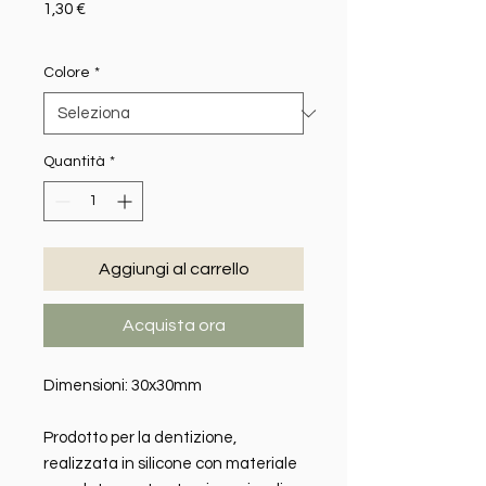
Prezzo
1,30 €
Colore
*
Quantità
*
Aggiungi al carrello
Acquista ora
Dimensioni: 30x30mm
Prodotto per la dentizione,
realizzata in silicone con materiale