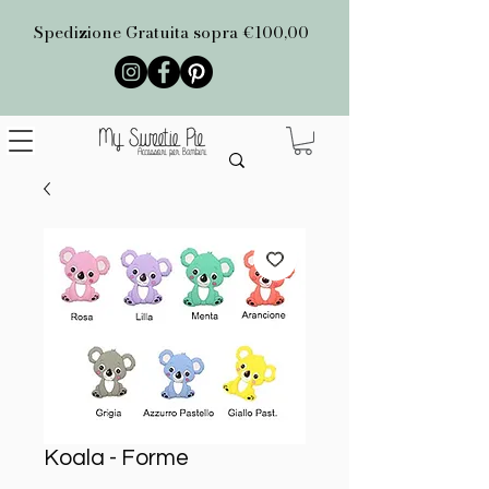
Spedizione Gratuita sopra €100,00
Koala - Forme