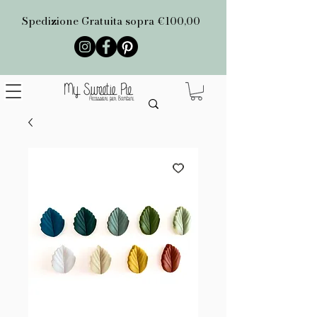
Spedizione Gratuita sopra €100,00