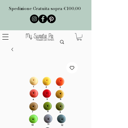
Spedizione Gratuita sopra €100,00